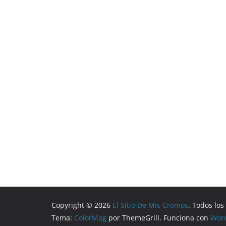
Copyright © 2026
El Sitio De Mis Cromos
. Todos lo
Tema:
ColorMag
por ThemeGrill. Funciona con
Wor