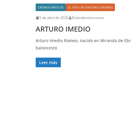
CROMOS AÑOS 50
EL SITIO DE VUESTROS CROMOS
5 de abril de 2026
Elsitiodemiscromos
ARTURO IMEDIO
Arturo Imedio Romeo, nacido en Miranda de Ebro 
baloncesto
Leer más