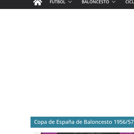
FÚTBOL
BALONCESTO
CIC
Copa de España de Baloncesto 1956/57