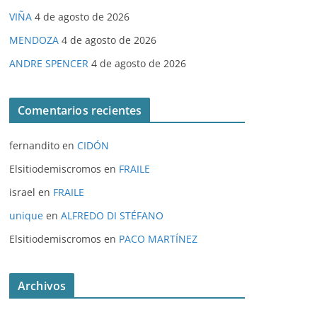
VIÑA
4 de agosto de 2026
MENDOZA
4 de agosto de 2026
ANDRE SPENCER
4 de agosto de 2026
Comentarios recientes
fernandito
en
CIDÓN
Elsitiodemiscromos
en
FRAILE
israel
en
FRAILE
unique
en
ALFREDO DI STÉFANO
Elsitiodemiscromos
en
PACO MARTÍNEZ
Archivos