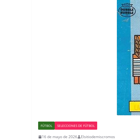
FÚTBOL
SELECCIONES DE FÚTBOL
16 de mayo de 2026
Elsitiodemiscromos