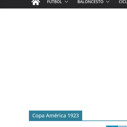
FÚTBOL
BALONCESTO
CIC
Copa América 1923