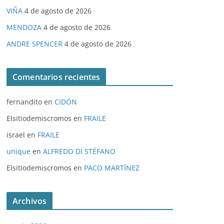
VIÑA
4 de agosto de 2026
MENDOZA
4 de agosto de 2026
ANDRE SPENCER
4 de agosto de 2026
Comentarios recientes
fernandito
en
CIDÓN
Elsitiodemiscromos
en
FRAILE
israel
en
FRAILE
unique
en
ALFREDO DI STÉFANO
Elsitiodemiscromos
en
PACO MARTÍNEZ
Archivos