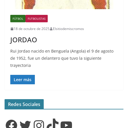
FÚTBOL
FUTBOLISTAS
18 de octubre de 2025
Elsitiodemiscromos
JORDAO
Rui Jordao nacido en Benguela (Angola) el 9 de agosto
de 1952, fue un delantero que tuvo la siguiente
trayectoria
Leer más
Redes Sociales
Facebook
Twitter
Instagram
TikTok
YouTube