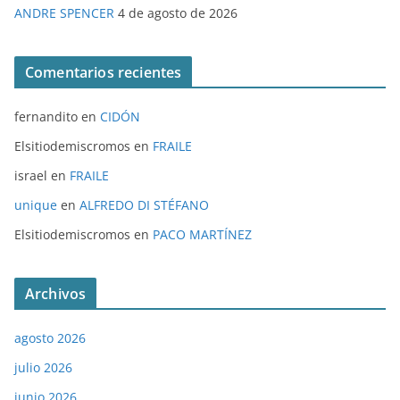
ANDRE SPENCER
4 de agosto de 2026
Comentarios recientes
fernandito
en
CIDÓN
Elsitiodemiscromos
en
FRAILE
israel
en
FRAILE
unique
en
ALFREDO DI STÉFANO
Elsitiodemiscromos
en
PACO MARTÍNEZ
Archivos
agosto 2026
julio 2026
junio 2026