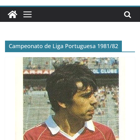
Campeonato de Liga Portuguesa 1981/82