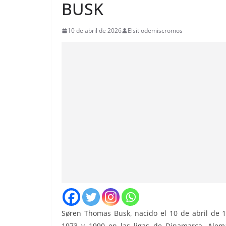
BUSK
10 de abril de 2026
Elsitiodemiscromos
Søren Thomas Busk, nacido el 10 de abril de 
1973 y 1990 en las ligas de Dinamarca, Aleman