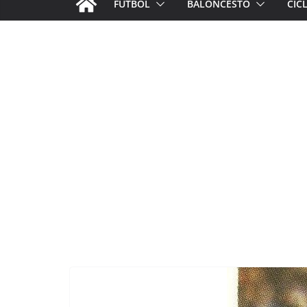
FÚTBOL
BALONCESTO
CIC