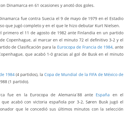
con Dinamarca en 61 ocasiones y anotó dos goles.
 Dinamarca fue contra Suecia el 9 de mayo de 1979 en el Estadio
 que jugó completo y en el que le hizo debutar Kurt Nielsen.
l primero el 11 de agosto de 1982 ante Finlandia en un partido
de Copenhague, al marcar en el minuto 72 el definitivo 3-2 y el
rtido de Clasificación para la
Eurocopa de Francia de 1984
, ante
Copenhague, que acabó 1-0 gracias al gol de Busk en el minuto
 de 1984
(4 partidos), la
Copa de Mundial de la FIFA de México de
988 (1 partido).
arca fue en la Eurocopa de Alemania´88 ante
España
en el
que acabó con victoria española por 3-2, Søren Busk jugó el
ionador que le concedió sus últimos minutos con la selección