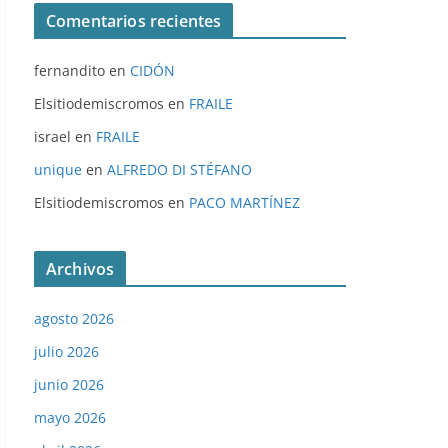
Comentarios recientes
fernandito
en
CIDÓN
Elsitiodemiscromos
en
FRAILE
israel
en
FRAILE
unique
en
ALFREDO DI STÉFANO
Elsitiodemiscromos
en
PACO MARTÍNEZ
Archivos
agosto 2026
julio 2026
junio 2026
mayo 2026