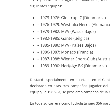
siguientes equipos:
– 1973-1976: Glostrup IC (Dinamarca)
– 1976-1979: Westfalia Herne (Alemania
– 1979-1982: MVV (Países Bajos)
– 1982-1985: Gante (Bélgica)
– 1985-1986: MVV (Países Bajos)
– 1986-1987: Mónaco (Francia)
– 1987-1988: Wiener Sport-Club (Austri
– 1989-1990: Herfølge BK (Dinamarca)
Destacó especialmente en su etapa en el Gant
declarado en esas tres campañas jugador del
equipo, la 1983/84, se proclamó campeón de la 
En toda su carrera como futbolista jugó 356 parti