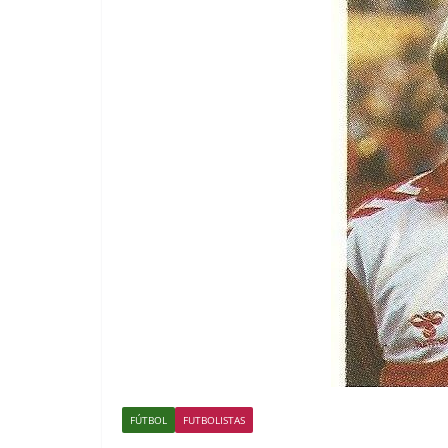
FÚTBOL
FUTBOLISTAS