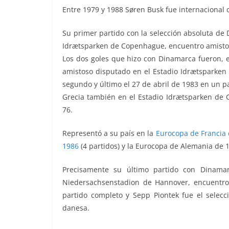
Entre 1979 y 1988 Søren Busk fue internacional 
Su primer partido con la selección absoluta de
Idrætsparken de Copenhague, encuentro amistoso
Los dos goles que hizo con Dinamarca fueron, e
amistoso disputado en el Estadio Idrætsparken 
segundo y último el 27 de abril de 1983 en un pa
Grecia también en el Estadio Idrætsparken de 
76.
Representó a su país en la
Eurocopa de Francia
1986
(4 partidos) y la Eurocopa de Alemania de 1
Precisamente su último partido con Dinam
Niedersachsenstadion de Hannover, encuentro 
partido completo y Sepp Piontek fue el selecc
danesa.