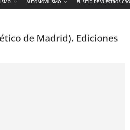
LISMO
AUTOMOVILISMO
EL SITIO DE VUESTROS C
lético de Madrid). Ediciones