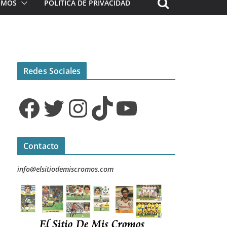
ROMOS
POLÍTICA DE PRIVACIDAD
Redes Sociales
Facebook
Twitter
Instagram
TikTok
YouTube
Contacto
info@elsitiodemiscromos.com