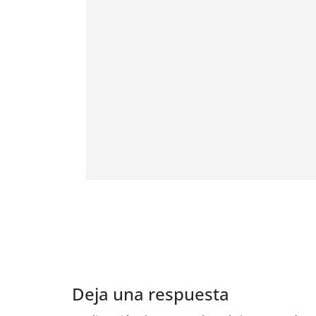
Deja una respuesta