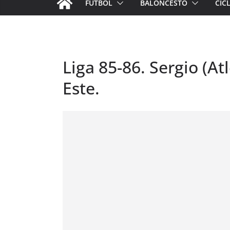
FÚTBOL
BALONCESTO
CIC
Liga 85-86. Sergio (At
Este.