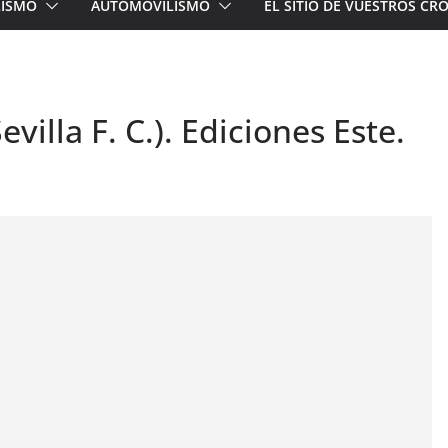
LISMO
AUTOMOVILISMO
EL SITIO DE VUESTROS C
villa F. C.). Ediciones Este.