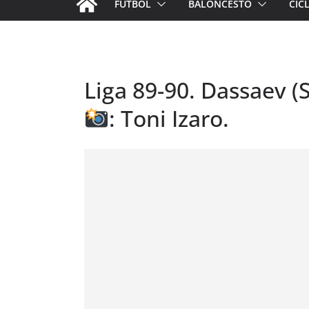
FÚTBOL
BALONCESTO
CIC
Liga 89-90. Dassaev (Se
: Toni Izaro.