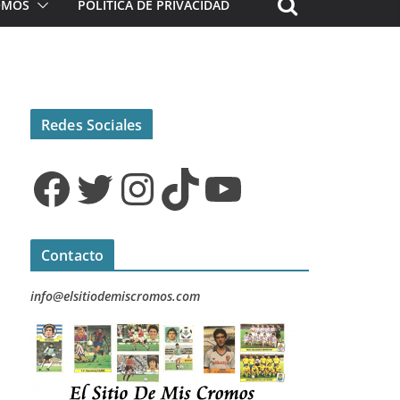
ROMOS
POLÍTICA DE PRIVACIDAD
Redes Sociales
Facebook
Twitter
Instagram
TikTok
YouTube
Contacto
info@elsitiodemiscromos.com