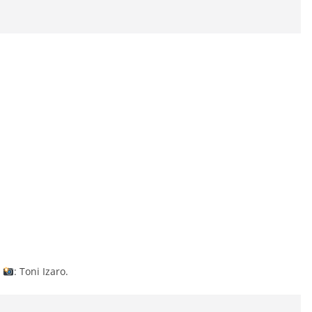
.
: Toni Izaro.