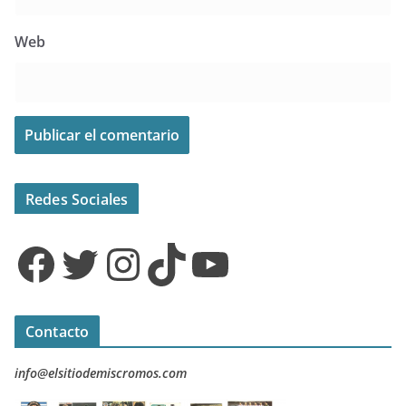
Web
Redes Sociales
Facebook
Twitter
Instagram
TikTok
YouTube
Contacto
info@elsitiodemiscromos.com