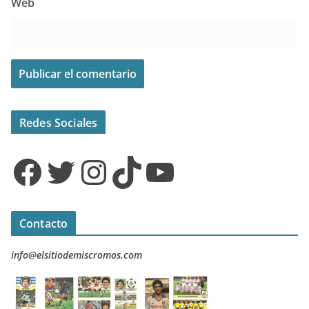
Web
Redes Sociales
Facebook
Twitter
Instagram
TikTok
YouTube
Contacto
info@elsitiodemiscromos.com