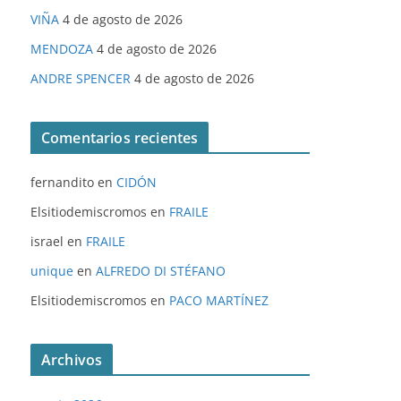
VIÑA
4 de agosto de 2026
MENDOZA
4 de agosto de 2026
ANDRE SPENCER
4 de agosto de 2026
Comentarios recientes
fernandito
en
CIDÓN
Elsitiodemiscromos
en
FRAILE
israel
en
FRAILE
unique
en
ALFREDO DI STÉFANO
Elsitiodemiscromos
en
PACO MARTÍNEZ
Archivos