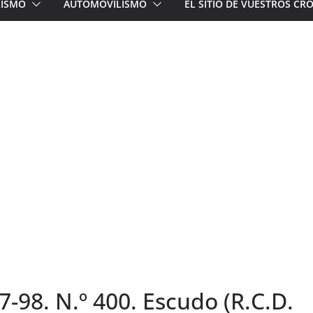
LISMO
AUTOMOVILISMO
EL SITIO DE VUESTROS C
97-98. N.º 400. Escudo (R.C.D.