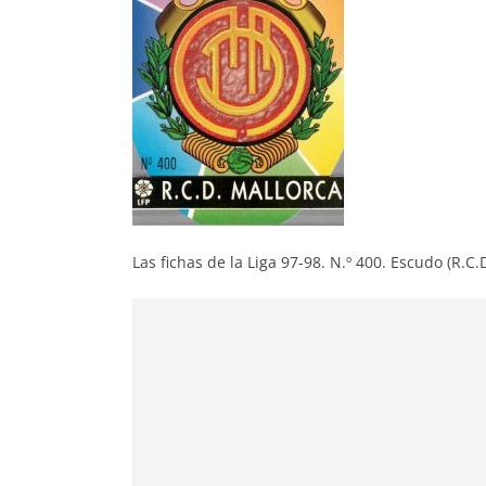
Las fichas de la Liga 97-98. N.º 400. Escudo (R.C