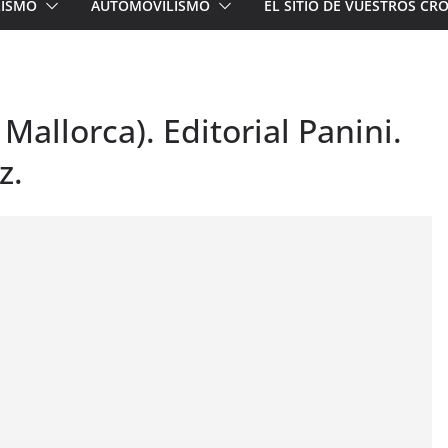
LISMO
AUTOMOVILISMO
EL SITIO DE VUESTROS C
Mallorca). Editorial Panini.
z.