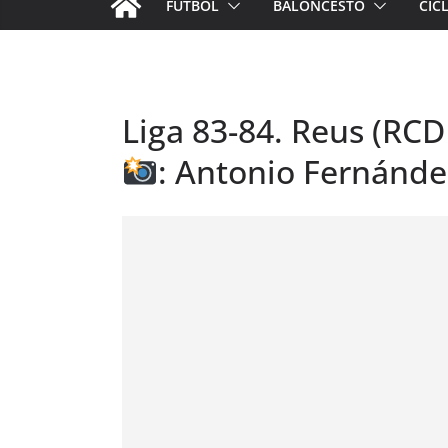
FÚTBOL
BALONCESTO
CIC
Liga 83-84. Reus (RCD 
: Antonio Fernánde