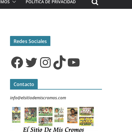
ROMOS
POLÍTICA DE PRIVACIDAD
Redes Sociales
Facebook
Twitter
Instagram
TikTok
YouTube
Contacto
info@elsitiodemiscromos.com