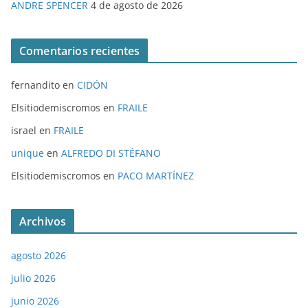
ANDRE SPENCER
4 de agosto de 2026
Comentarios recientes
fernandito
en
CIDÓN
Elsitiodemiscromos
en
FRAILE
israel
en
FRAILE
unique
en
ALFREDO DI STÉFANO
Elsitiodemiscromos
en
PACO MARTÍNEZ
Archivos
agosto 2026
julio 2026
junio 2026