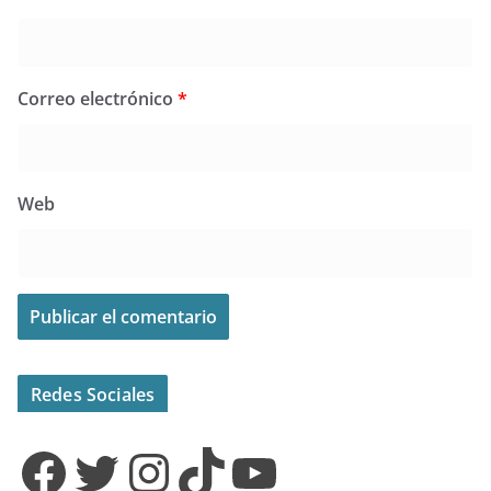
Correo electrónico
*
Web
Redes Sociales
Facebook
Twitter
Instagram
TikTok
YouTube