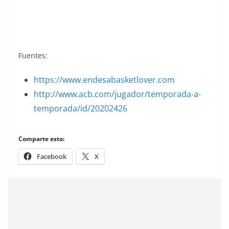
álbumes de cromos.
Fuentes:
https://www.endesabasketlover.com
http://www.acb.com/jugador/temporada-a-
temporada/id/20202426
Comparte esto:
Facebook
X