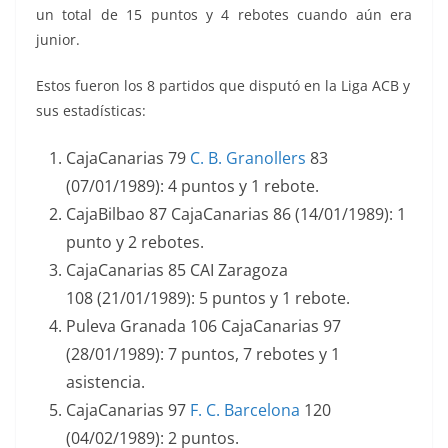
un total de 15 puntos y 4 rebotes cuando aún era
junior.
Estos fueron los 8 partidos que disputó en la Liga ACB y
sus estadísticas:
CajaCanarias 79
C. B. Granollers
83
(07/01/1989): 4 puntos y 1 rebote.
CajaBilbao 87 CajaCanarias 86 (14/01/1989): 1
punto y 2 rebotes.
CajaCanarias 85 CAI Zaragoza
108 (21/01/1989): 5 puntos y 1 rebote.
Puleva Granada 106 CajaCanarias 97
(28/01/1989): 7 puntos, 7 rebotes y 1
asistencia.
CajaCanarias 97
F. C. Barcelona
120
(04/02/1989): 2 puntos.