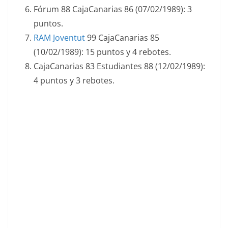
Fórum 88 CajaCanarias 86 (07/02/1989): 3
puntos.
RAM Joventut
99 CajaCanarias 85
(10/02/1989): 15 puntos y 4 rebotes.
CajaCanarias 83 Estudiantes 88 (12/02/1989):
4 puntos y 3 rebotes.
Pedro Solana (Caja Canarias). 📸: Cromo-
Montaje del Grupo de Facebook Nuestros