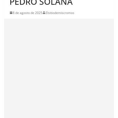
PEDRO SOLANA
8 de agosto de 2025
Elsitiodemiscromos