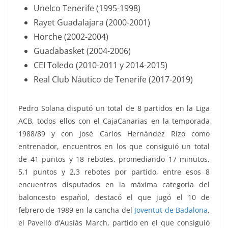
Unelco Tenerife (1995-1998)
Rayet Guadalajara (2000-2001)
Horche (2002-2004)
Guadabasket (2004-2006)
CEI Toledo (2010-2011 y 2014-2015)
Real Club Náutico de Tenerife (2017-2019)
Pedro Solana disputó un total de 8 partidos en la Liga
ACB, todos ellos con el CajaCanarias en la temporada
1988/89 y con José Carlos Hernández Rizo como
entrenador, encuentros en los que consiguió un total
de 41 puntos y 18 rebotes, promediando 17 minutos,
5,1 puntos y 2,3 rebotes por partido, entre esos 8
encuentros disputados en la máxima categoría del
baloncesto español, destacó el que jugó el 10 de
febrero de 1989 en la cancha del
Joventut de Badalona
,
el Pavelló d’Ausiàs March, partido en el que consiguió