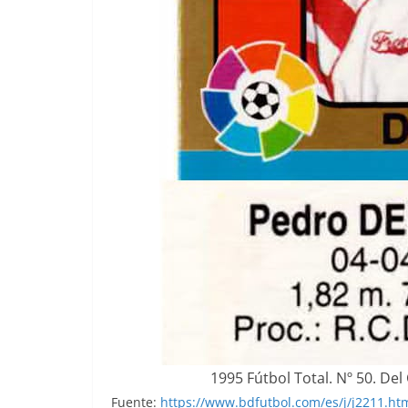
1995 Fútbol Total. Nº 50. Del
Fuente:
https://www.bdfutbol.com/es/j/j2211.ht