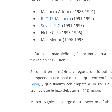
– Mallorca Atlético (1986-1991)
–
R. C. D. Mallorca
(1991-1992)
– Sevilla F. C.
(1991-1995)
– Elche C. F. (1995-1996)
– Mar Menor (1996-1997)
El futbolista madrileño llegó a acumular 204 par
fueron en 1ª División.
Su debut en la máxima categoría del fútbol es
Campeonato Nacional de Liga, que enfrentó e
Gijón
, y que finalizó con empate a un gol, Del
técnico que le hizo debutar en 1ª División.
Marcó 16 goles a lo largo de su trayectoria futbo