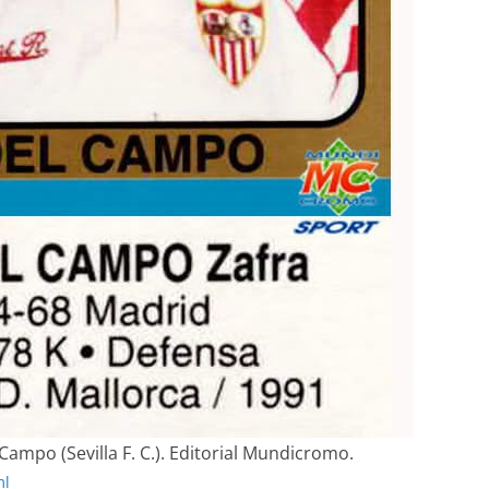
 Campo (Sevilla F. C.). Editorial Mundicromo.
ml