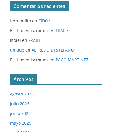
Comentarios recientes
fernandito
en
CIDÓN
Elsitiodemiscromos
en
FRAILE
israel
en
FRAILE
unique
en
ALFREDO DI STÉFANO
Elsitiodemiscromos
en
PACO MARTÍNEZ
Archivos
agosto 2026
julio 2026
junio 2026
mayo 2026