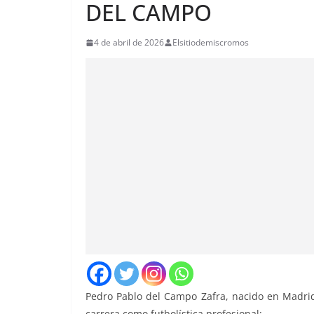
DEL CAMPO
4 de abril de 2026
Elsitiodemiscromos
Pedro Pablo del Campo Zafra, nacido en Madrid 
carrera como futbolística profesional: