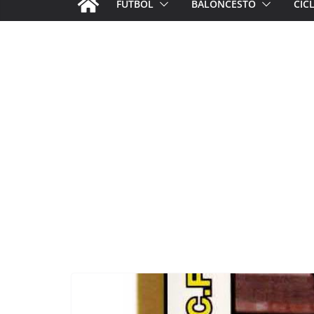
FÚTBOL
BALONCESTO
CIC