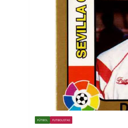
FÚTBOL
FUTBOLISTAS