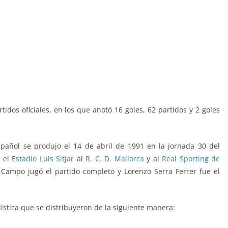
tidos oficiales, en los que anotó 16 goles, 62 partidos y 2 goles
pañol se produjo el 14 de abril de 1991 en la jornada 30 del
n el
Estadio Luis Sitjar
al
R. C. D. Mallorca
y al
Real Sporting de
 Campo jugó el partido completo y Lorenzo Serra Ferrer fue el
lística que se distribuyeron de la siguiente manera: