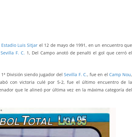
l
Estadio Luis Sitjar
el 12 de mayo de 1991, en un encuentro que
1
Sevilla F. C.
1, Del Campo anotó de penalti el gol que cerró el
 1ª División siendo jugador del
Sevilla F. C.
, fue en el
Camp Nou
,
bó con victoria culé por 5-2, fue el último encuentro de la
enador que le alineó por última vez en la máxima categoría del