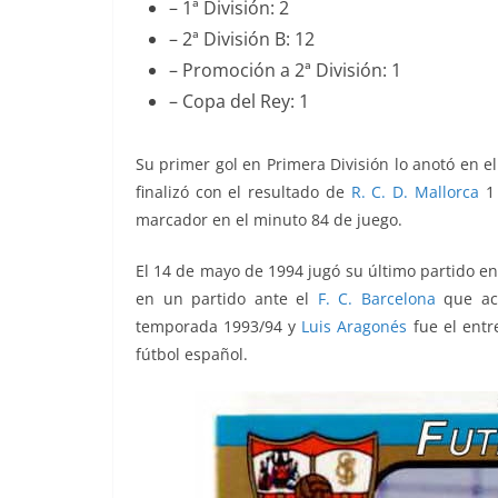
– 1ª División: 2
– 2ª División B: 12
– Promoción a 2ª División: 1
– Copa del Rey: 1
Su primer gol en Primera División lo anotó en e
finalizó con el resultado de
R. C. D. Mallorca
marcador en el minuto 84 de juego.
El 14 de mayo de 1994 jugó su último partido en
en un partido ante el
F. C. Barcelona
que aca
temporada 1993/94 y
Luis Aragonés
fue el entr
fútbol español.