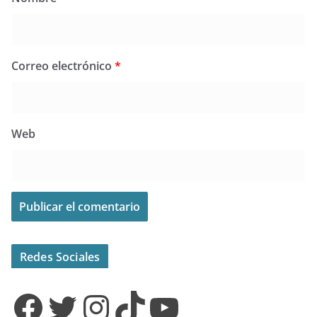
Correo electrónico
*
Web
Redes Sociales
Facebook
Twitter
Instagram
TikTok
YouTube