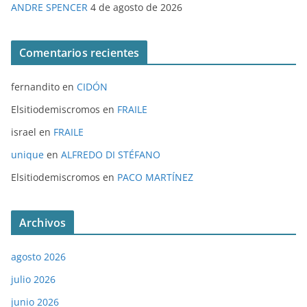
ANDRE SPENCER
4 de agosto de 2026
Comentarios recientes
fernandito
en
CIDÓN
Elsitiodemiscromos
en
FRAILE
israel
en
FRAILE
unique
en
ALFREDO DI STÉFANO
Elsitiodemiscromos
en
PACO MARTÍNEZ
Archivos
agosto 2026
julio 2026
junio 2026