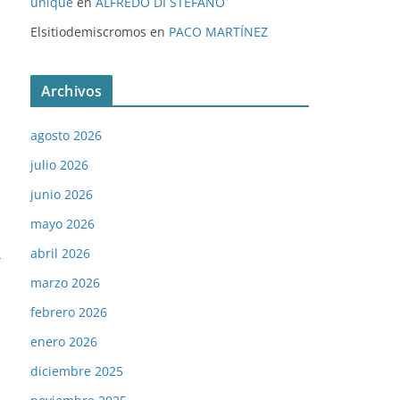
unique
en
ALFREDO DI STÉFANO
Elsitiodemiscromos
en
PACO MARTÍNEZ
Archivos
agosto 2026
julio 2026
junio 2026
mayo 2026
abril 2026
→
marzo 2026
febrero 2026
enero 2026
diciembre 2025