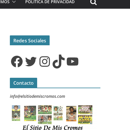
ROMOS
POLÍTICA DE PRIVACIDAD
Redes Sociales
Facebook
Twitter
Instagram
TikTok
YouTube
Contacto
info@elsitiodemiscromos.com