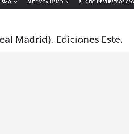
LISMO
AUTOMOVILISMO
EL SITIO DE VUESTROS C
eal Madrid). Ediciones Este.