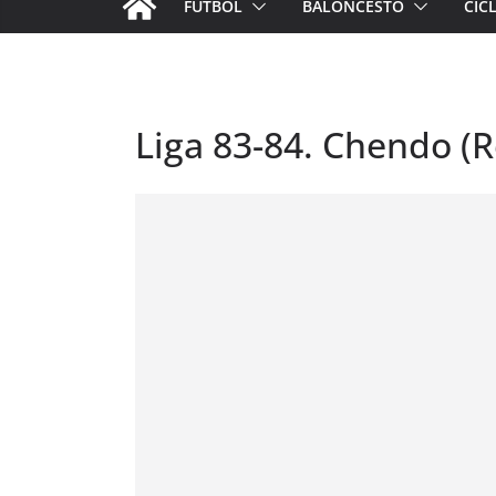
FÚTBOL
BALONCESTO
CIC
Liga 83-84. Chendo (R