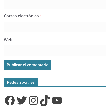
Correo electrónico
*
Web
Redes Sociales
Facebook
Twitter
Instagram
TikTok
YouTube