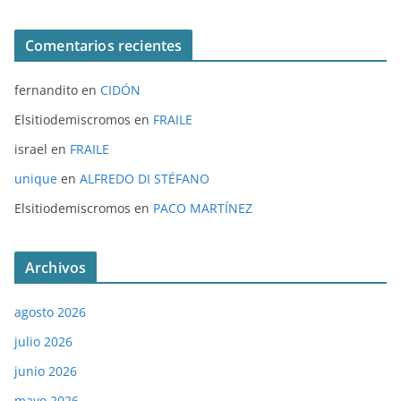
Comentarios recientes
fernandito
en
CIDÓN
Elsitiodemiscromos
en
FRAILE
israel
en
FRAILE
unique
en
ALFREDO DI STÉFANO
Elsitiodemiscromos
en
PACO MARTÍNEZ
Archivos
agosto 2026
julio 2026
junio 2026
mayo 2026