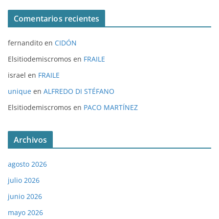
Comentarios recientes
fernandito
en
CIDÓN
Elsitiodemiscromos
en
FRAILE
israel
en
FRAILE
unique
en
ALFREDO DI STÉFANO
Elsitiodemiscromos
en
PACO MARTÍNEZ
Archivos
agosto 2026
julio 2026
junio 2026
mayo 2026