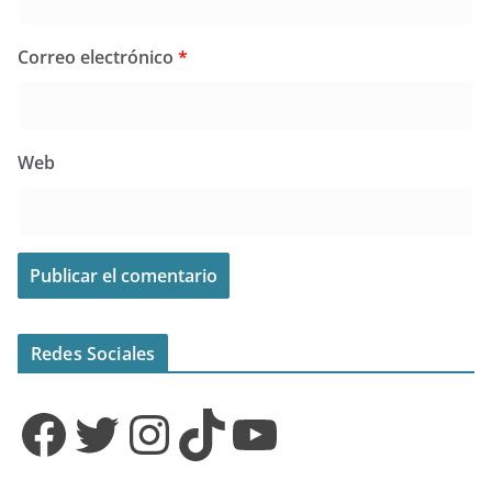
Correo electrónico
*
Web
Redes Sociales
Facebook
Twitter
Instagram
TikTok
YouTube