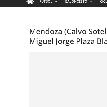
FÚTBOL
BALONCESTO
CIC
Mendoza (Calvo Sotel
Miguel Jorge Plaza Bl