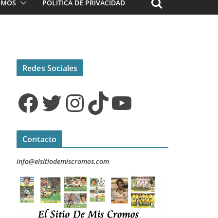
ROMOS
POLÍTICA DE PRIVACIDAD
Redes Sociales
Facebook
Twitter
Instagram
TikTok
YouTube
Contacto
info@elsitiodemiscromos.com