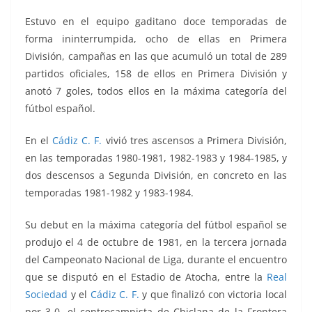
Estuvo en el equipo gaditano doce temporadas de
forma ininterrumpida, ocho de ellas en Primera
División, campañas en las que acumuló un total de 289
partidos oficiales, 158 de ellos en Primera División y
anotó 7 goles, todos ellos en la máxima categoría del
fútbol español.
En el
Cádiz C. F.
vivió tres ascensos a Primera División,
en las temporadas 1980-1981, 1982-1983 y 1984-1985, y
dos descensos a Segunda División, en concreto en las
temporadas 1981-1982 y 1983-1984.
Su debut en la máxima categoría del fútbol español se
produjo el 4 de octubre de 1981, en la tercera jornada
del Campeonato Nacional de Liga, durante el encuentro
que se disputó en el Estadio de Atocha, entre la
Real
Sociedad
y el
Cádiz C. F.
y que finalizó con victoria local
por 3-0, el centrocampista de Chiclana de la Frontera