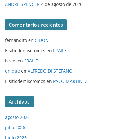
ANDRE SPENCER
4 de agosto de 2026
Comentarios recientes
fernandito
en
CIDÓN
Elsitiodemiscromos
en
FRAILE
israel
en
FRAILE
unique
en
ALFREDO DI STÉFANO
Elsitiodemiscromos
en
PACO MARTÍNEZ
Archivos
agosto 2026
julio 2026
junio 2026