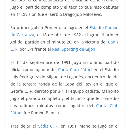
jugó el partido completo y el técnico que hizo debutar
en 1ª División fue el serbio Dragoljub Milošević.
Su primer gol en Primera, lo logró en el
Estadio Ramón
de Carranza
, el 18 de abril de 1982 al lograr el primer
gol del partido en el minuto 20, en la victoria del
Cádiz
C. F.
por 3-1 frente al
Real Sporting de Gijón.
El 12 de septiembre de 1991 jugó su último partido
oficial como jugador del
Cádiz Club Fútbol
en el Estadio
Luis Rodríguez de Miguel de Leganés, encuentro de ida
de la tercera ronda de la Copa del Rey en el que el
Getafe C. F. derrotó por 3-1 al equipo cadista, Manolito
jugó el partido completo y el técnico que le concedió
sus últimos minutos como jugador del
Cádiz Club
Fútbol
fue Ramón Blanco.
Tras dejar el
Cádiz C. F.
en 1991, Manolito jugó en el