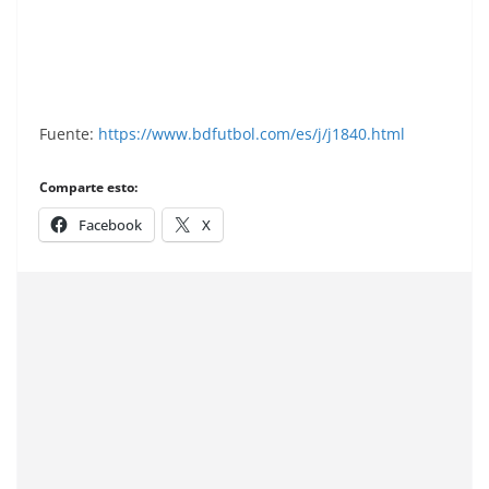
Liga 83-84. Ediciones Este.
Fuente:
https://www.bdfutbol.com/es/j/j1840.html
Comparte esto:
Facebook
X