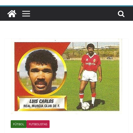
FÚTBOL
FUTBOLISTAS