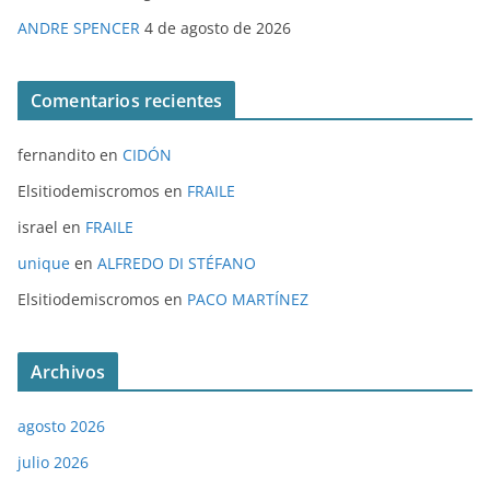
ANDRE SPENCER
4 de agosto de 2026
Comentarios recientes
fernandito
en
CIDÓN
Elsitiodemiscromos
en
FRAILE
israel
en
FRAILE
unique
en
ALFREDO DI STÉFANO
Elsitiodemiscromos
en
PACO MARTÍNEZ
Archivos
agosto 2026
julio 2026