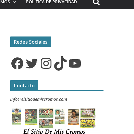
ROMOS
POLÍTICA DE PRIVACIDAD
Redes Sociales
Facebook
Twitter
Instagram
TikTok
YouTube
Contacto
info@elsitiodemiscromos.com