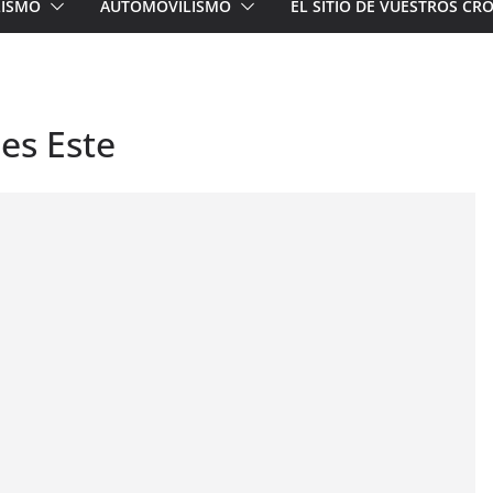
LISMO
AUTOMOVILISMO
EL SITIO DE VUESTROS C
nes Este