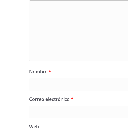
Nombre
*
Correo electrónico
*
Web