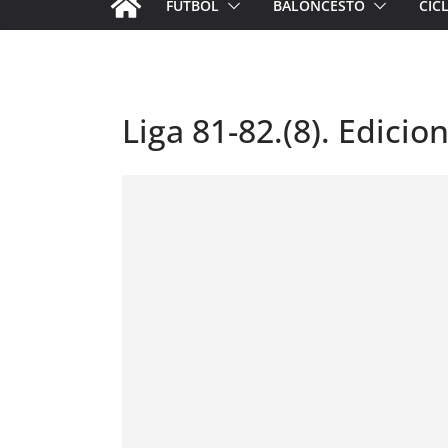
FÚTBOL
BALONCESTO
CIC
Liga 81-82.(8). Edicio