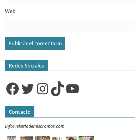
Web
Redes Sociales
Facebook
Twitter
Instagram
TikTok
YouTube
Contacto
info@elsitiodemiscromos.com