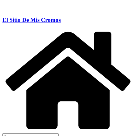
El Sitio De Mis Cromos