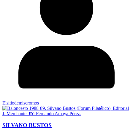
Elsitiodemiscromos
SILVANO BUSTOS