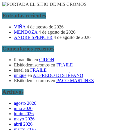
Entradas recientes
VIÑA
4 de agosto de 2026
MENDOZA
4 de agosto de 2026
ANDRE SPENCER
4 de agosto de 2026
Comentarios recientes
fernandito
en
CIDÓN
Elsitiodemiscromos
en
FRAILE
israel
en
FRAILE
unique
en
ALFREDO DI STÉFANO
Elsitiodemiscromos
en
PACO MARTÍNEZ
Archivos
agosto 2026
julio 2026
junio 2026
mayo 2026
abril 2026
marzo 2026