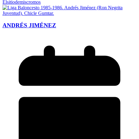
Elsitiodemiscromos
ANDRÉS JIMÉNEZ