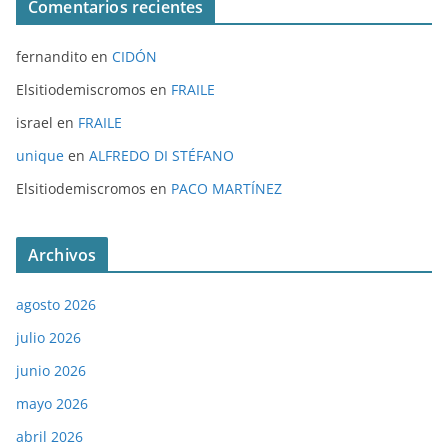
Comentarios recientes
fernandito
en
CIDÓN
Elsitiodemiscromos
en
FRAILE
israel
en
FRAILE
unique
en
ALFREDO DI STÉFANO
Elsitiodemiscromos
en
PACO MARTÍNEZ
Archivos
agosto 2026
julio 2026
junio 2026
mayo 2026
abril 2026