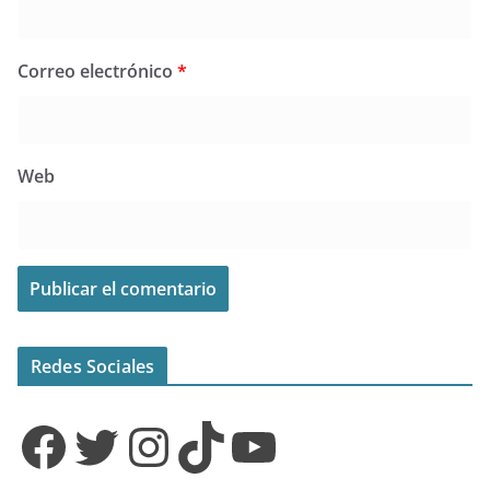
Correo electrónico
*
Web
Redes Sociales
Facebook
Twitter
Instagram
TikTok
YouTube