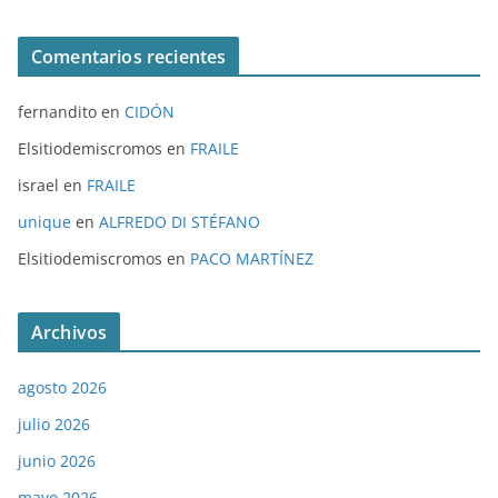
Comentarios recientes
fernandito
en
CIDÓN
Elsitiodemiscromos
en
FRAILE
israel
en
FRAILE
unique
en
ALFREDO DI STÉFANO
Elsitiodemiscromos
en
PACO MARTÍNEZ
Archivos
agosto 2026
julio 2026
junio 2026
mayo 2026