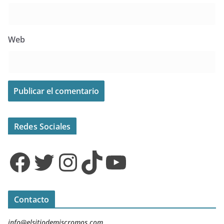
Web
Redes Sociales
Facebook
Twitter
Instagram
TikTok
YouTube
Contacto
info@elsitiodemiscromos.com