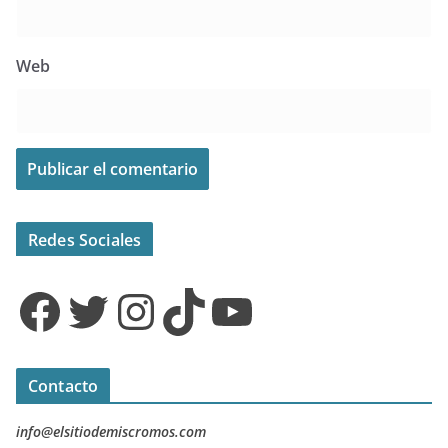
Web
Redes Sociales
Facebook
Twitter
Instagram
TikTok
YouTube
Contacto
info@elsitiodemiscromos.com