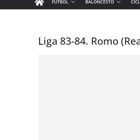
FÚTBOL
BALONCESTO
CIC
Liga 83-84. Romo (Real