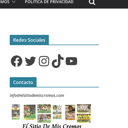
ROMOS
POLÍTICA DE PRIVACIDAD
Redes Sociales
Facebook
Twitter
Instagram
TikTok
YouTube
Contacto
info@elsitiodemiscromos.com