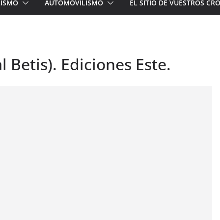
LISMO
AUTOMOVILISMO
EL SITIO DE VUESTROS C
 Betis). Ediciones Este.