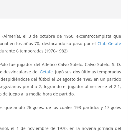
 (Almería), el 3 de octubre de 1950, excentrocampista que
ional en los años 70, destacando su paso por el
Club Getafe
ó durante 6 temporadas (1976-1982).
lo fue jugador del Atlético Calvo Sotelo, Calvo Sotelo, S. D.
e desvincularse del
Getafe
, jugó sus dos últimas temporadas
 despidiéndose del fútbol el 24 agosto de 1985 en un partido
 segovianos por 4 a 2, logrando el jugador almeriense el 2-1,
o de juego a la media hora de partido.
los que anotó 26 goles, de los cuales 193 partidos y 17 goles
pañol, el 1 de noviembre de 1970, en la novena jornada del