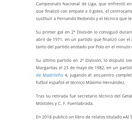
Campeonato Nacional de Liga, que enfrentó en
que finalizó con empate a 0 goles, el centrocam
sustituir a Fernando Redondo y el técnico que le
Su primer gol en 2ª División lo consiguió duran
abril de 1971, en un partido que finalizó con el 
tanto del partido anotado por Polo en el minuto 
Su último partido en 2ª División, lo disputó s
Margaritas el 23 de mayo de 1982, en un partid
de Madrileño
4, jugando el encuentro completo
futbol español el técnico Máximo Hernández.
Tras su retirada fue secretario técnico del Getaf
Móstoles y C. F. Fuenlabrada.
En 2018 publicó un libro de relatos titulado
«
Al 