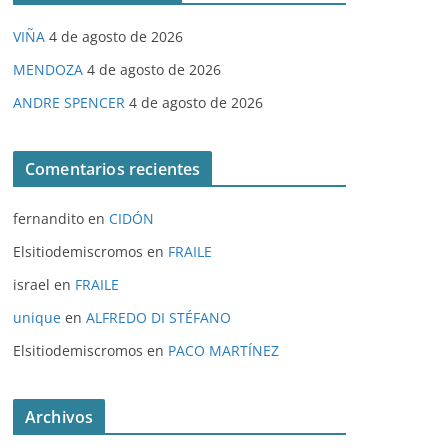
VIÑA
4 de agosto de 2026
MENDOZA
4 de agosto de 2026
ANDRE SPENCER
4 de agosto de 2026
Comentarios recientes
fernandito
en
CIDÓN
Elsitiodemiscromos
en
FRAILE
israel
en
FRAILE
unique
en
ALFREDO DI STÉFANO
Elsitiodemiscromos
en
PACO MARTÍNEZ
Archivos