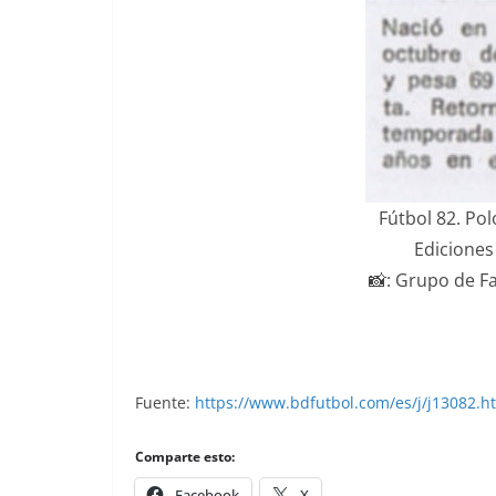
Fútbol 82. Pol
Ediciones
📸: Grupo de 
Fuente:
https://www.bdfutbol.com/es/j/j13082.h
Comparte esto:
Facebook
X