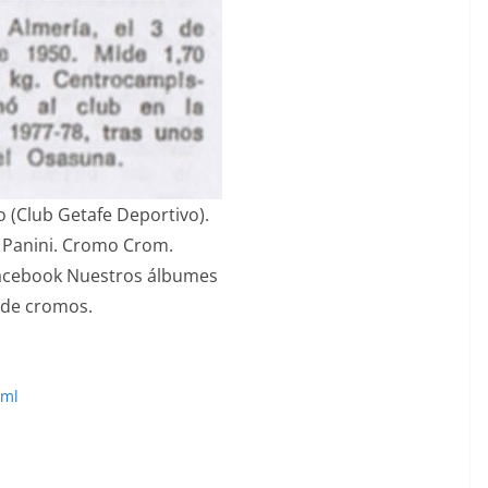
o (Club Getafe Deportivo).
 Panini. Cromo Crom.
Facebook Nuestros álbumes
de cromos.
tml