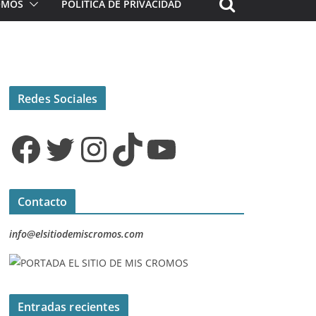
ROMOS
POLÍTICA DE PRIVACIDAD
Redes Sociales
Facebook
Twitter
Instagram
TikTok
YouTube
Contacto
info@elsitiodemiscromos.com
Entradas recientes