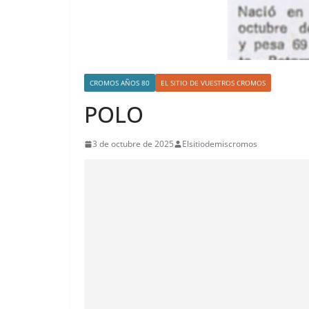
CROMOS AÑOS 80
EL SITIO DE VUESTROS CROMOS
POLO
3 de octubre de 2025
Elsitiodemiscromos