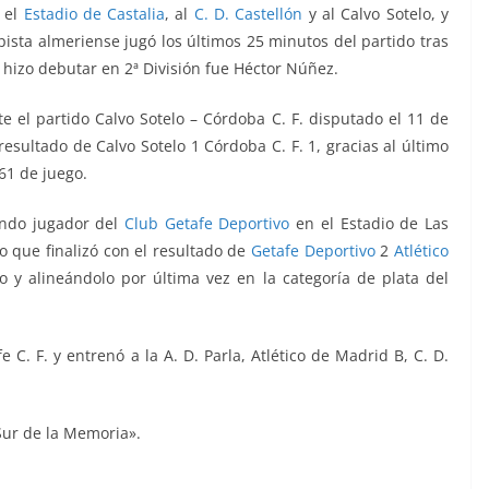
 el
Estadio de Castalia
, al
C. D. Castellón
y al Calvo Sotelo, y
pista almeriense jugó los últimos 25 minutos del partido tras
 hizo debutar en 2ª División fue Héctor Núñez.
te el partido Calvo Sotelo – Córdoba C. F. disputado el 11 de
resultado de Calvo Sotelo 1 Córdoba C. F. 1, gracias al último
61 de juego.
iendo jugador del
Club Getafe Deportivo
en el Estadio de Las
o que finalizó con el resultado de
Getafe Deportivo
2
Atlético
 y alineándolo por última vez en la categoría de plata del
e C. F. y entrenó a la A. D. Parla, Atlético de Madrid B, C. D.
Sur de la Memoria».