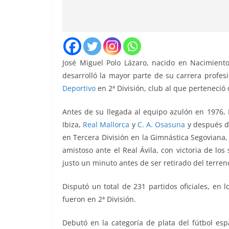
José Miguel Polo Lázaro, nacido en Nacimiento
desarrolló la mayor parte de su carrera profes
Deportivo
en 2ª División, club al que perteneci
Antes de su llegada al equipo azulón en 1976, Po
Ibiza,
Real Mallorca
y
C. A. Osasuna
y después d
en Tercera División en la Gimnástica Segoviana,
amistoso ante el Real Ávila, con victoria de los
justo un minuto antes de ser retirado del terren
Disputó un total de 231 partidos oficiales, en 
fueron en 2ª División.
Debutó en la categoría de plata del fútbol es