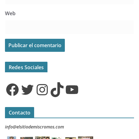
Web
Redes Sociales
Facebook
Twitter
Instagram
TikTok
YouTube
Contacto
info@elsitiodemiscromos.com