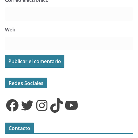
Correo electrónico
*
Web
Redes Sociales
Facebook
Twitter
Instagram
TikTok
YouTube
Contacto