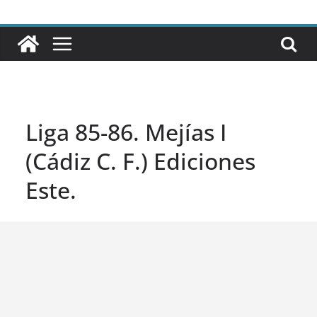
Liga 85-86. Mejías I
(Cádiz C. F.) Ediciones
Este.