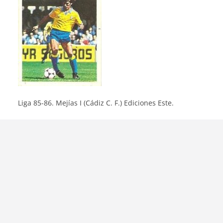
Liga 85-86. Mejías I (Cádiz C. F.) Ediciones Este.