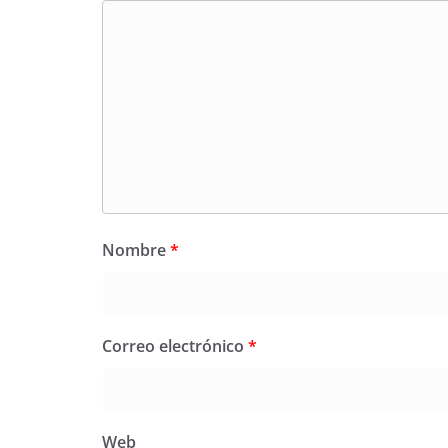
Nombre
*
Correo electrónico
*
Web