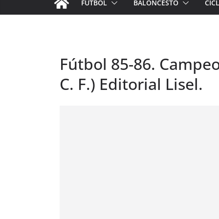
FÚTBOL
BALONCESTO
CIC
Fútbol 85-86. Campeon
C. F.) Editorial Lisel.