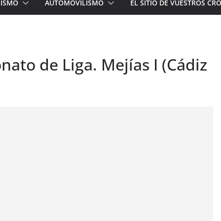
LISMO
AUTOMOVILISMO
EL SITIO DE VUESTROS C
ato de Liga. Mejías I (Cádiz