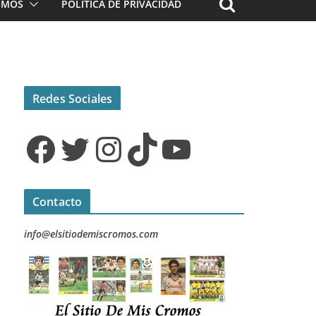
ROMOS
POLÍTICA DE PRIVACIDAD
Redes Sociales
Facebook
Twitter
Instagram
TikTok
YouTube
Contacto
info@elsitiodemiscromos.com