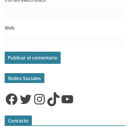
Correo electrónico
*
Web
Redes Sociales
Facebook
Twitter
Instagram
TikTok
YouTube
Contacto