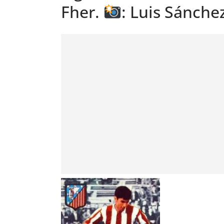
Fher.
: Luis Sánch