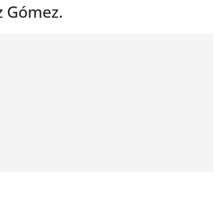
ez Gómez.