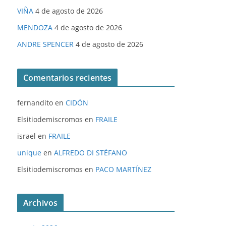
VIÑA
4 de agosto de 2026
MENDOZA
4 de agosto de 2026
ANDRE SPENCER
4 de agosto de 2026
Comentarios recientes
fernandito
en
CIDÓN
Elsitiodemiscromos
en
FRAILE
israel
en
FRAILE
unique
en
ALFREDO DI STÉFANO
Elsitiodemiscromos
en
PACO MARTÍNEZ
Archivos