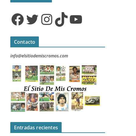
Facebook
Twitter
Instagram
TikTok
YouTube
Contacto
info@elsitiodemiscromos.com
Entradas recientes