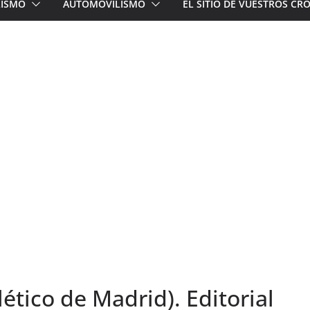
LISMO
AUTOMOVILISMO
EL SITIO DE VUESTROS C
lético de Madrid). Editorial