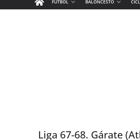
FÚTBOL
BALONCESTO
CIC
Liga 67-68. Gárate (At