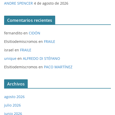
ANDRE SPENCER
4 de agosto de 2026
Comentarios recientes
fernandito
en
CIDÓN
Elsitiodemiscromos
en
FRAILE
israel
en
FRAILE
unique
en
ALFREDO DI STÉFANO
Elsitiodemiscromos
en
PACO MARTÍNEZ
Archivos
agosto 2026
julio 2026
junio 2026