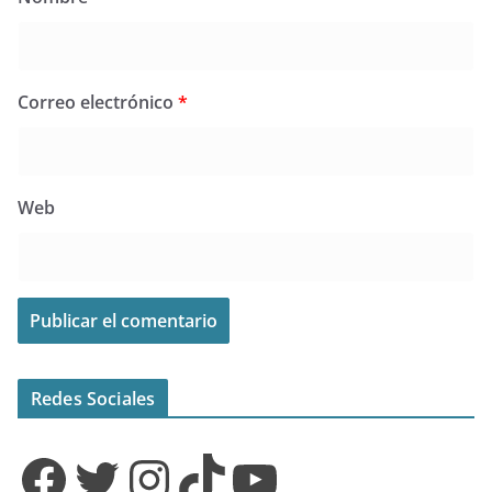
Correo electrónico
*
Web
Redes Sociales
Facebook
Twitter
Instagram
TikTok
YouTube