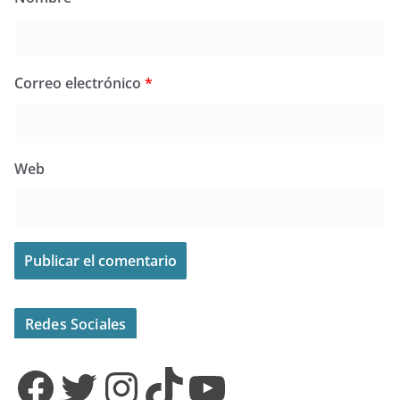
Correo electrónico
*
Web
Redes Sociales
Facebook
Twitter
Instagram
TikTok
YouTube