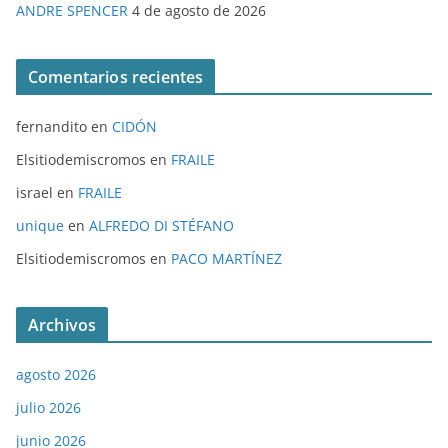
ANDRE SPENCER
4 de agosto de 2026
Comentarios recientes
fernandito
en
CIDÓN
Elsitiodemiscromos
en
FRAILE
israel
en
FRAILE
unique
en
ALFREDO DI STÉFANO
Elsitiodemiscromos
en
PACO MARTÍNEZ
Archivos
agosto 2026
julio 2026
junio 2026