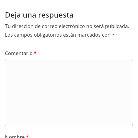
Deja una respuesta
Tu dirección de correo electrónico no será publicada.
Los campos obligatorios están marcados con
*
Comentario
*
Nombre
*