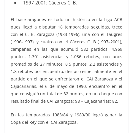
– 1997-2001: Cáceres C. B.
El base aragonés es todo un histórico en la Liga ACB
pues llegó a disputar 18 temporadas seguidas, trece
con el C. B. Zaragoza (1983-1996), una con el Taugrés
(1996-1997), y cuatro con el Cáceres C. B (1997–2001),
campañas en las que acumuló 582 partidos, 4.969
puntos, 1.301 asistencias y 1.036 rebotes, con unos
promedios de 27 minutos, 8,5 puntos, 2,2 asistencias y
1,8 rebotes por encuentro, destacó especialmente en el
partido en el que se enfrentaron el CAI Zaragoza y el
Cajacanarias, el 6 de mayo de 1990, encuentro en el
que consiguió un total de 32 puntos, en un choque con
resultado final de CAI Zaragoza: 98 – Cajacanarias: 82.
En las temporadas 1983/84 y 1989/90 logró ganar la
Copa del Rey con el CAI Zaragoza.