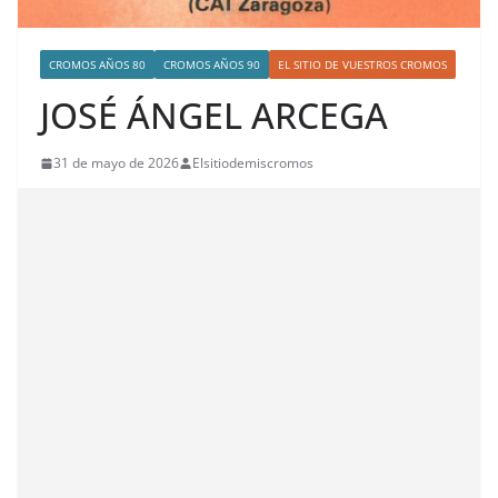
CROMOS AÑOS 80
CROMOS AÑOS 90
EL SITIO DE VUESTROS CROMOS
JOSÉ ÁNGEL ARCEGA
31 de mayo de 2026
Elsitiodemiscromos