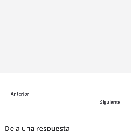
← Anterior
Siguiente →
Deja una respuesta