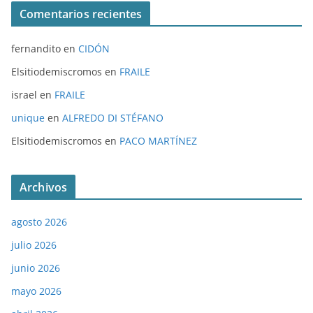
Comentarios recientes
fernandito
en
CIDÓN
Elsitiodemiscromos
en
FRAILE
israel
en
FRAILE
unique
en
ALFREDO DI STÉFANO
Elsitiodemiscromos
en
PACO MARTÍNEZ
Archivos
agosto 2026
julio 2026
junio 2026
mayo 2026