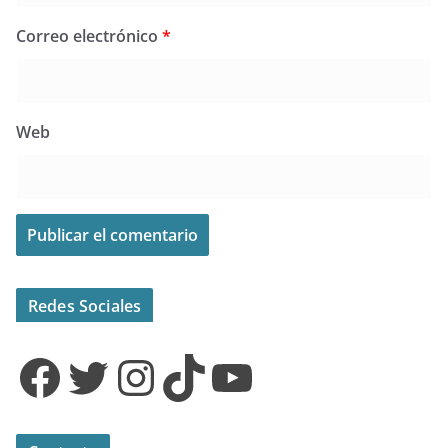
Correo electrónico
*
Web
Redes Sociales
Facebook
Twitter
Instagram
TikTok
YouTube