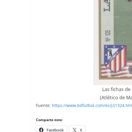
Las fichas de 
(Atlético de M
Fuente:
https://www.bdfutbol.com/es/j/j1324.ht
Comparte esto:
Facebook
X