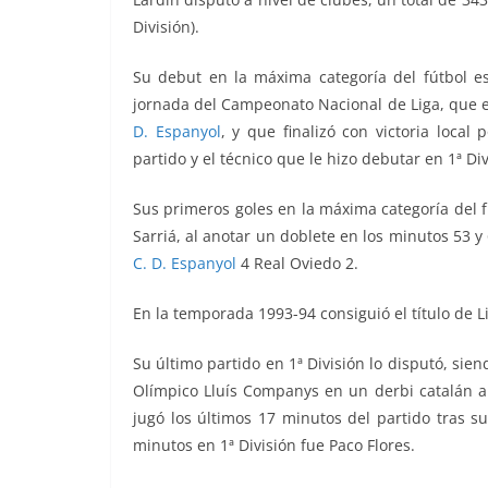
División).
Su debut en la máxima categoría del fútbol e
jornada del Campeonato Nacional de Liga, que 
D. Espanyol
, y que finalizó con victoria local
partido y el técnico que le hizo debutar en 1ª D
Sus primeros goles en la máxima categoría del f
Sarriá, al anotar un doblete en los minutos 53 y
C. D. Espanyol
4 Real Oviedo 2.
En la temporada
1993-94 consiguió el título de L
Su último partido en 1ª División lo disputó, sie
Olímpico Lluís Companys en un derbi catalán a
jugó los últimos 17 minutos del partido tras su
minutos en 1ª División fue Paco Flores.