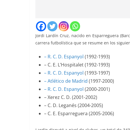
Jordi Lardín Cruz, nacido en Esparreguera (Bar
carrera futbolística que se resume en los siguie
– R. C. D. Espanyol
(1992-1993)
– C. E. L’Hospitalet (1992-1993)
– R. C. D. Espanyol
(1993-1997)
– Atlético de Madrid
(1997-2000)
– R. C. D. Espanyol
(2000-2001)
– Xerez C. D. (2001-2002)
– C. D. Leganés (2004-2005)
– C. E. Esparreguera (2005-2006)
Lardín disputó a nivel de clubes, un total de 343