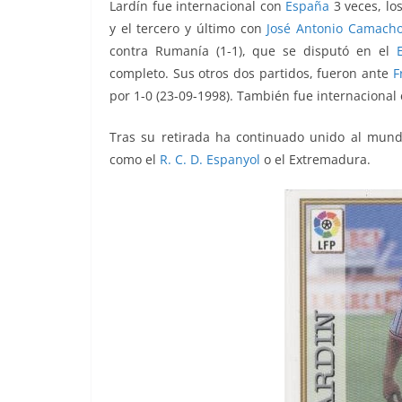
Lardín fue internacional con
España
3 veces, lo
y el tercero y último con
José Antonio Camach
contra Rumanía (1-1), que se disputó en el
completo. Sus otros dos partidos, fueron ante
F
por 1-0 (23-09-1998). También fue internacional e
Tras su retirada ha continuado unido al mundo
como el
R. C. D. Espanyol
o el Extremadura.