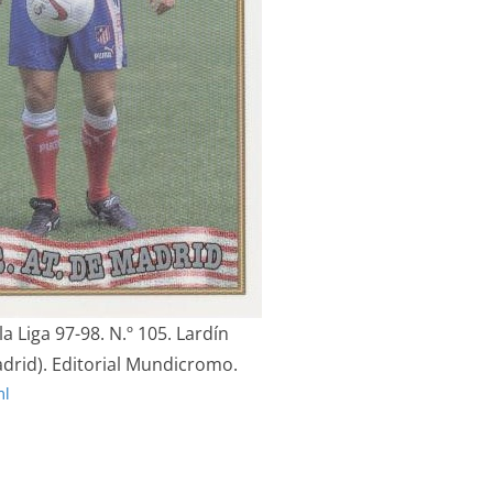
la Liga 97-98. N.º 105. Lardín
adrid). Editorial Mundicromo.
ml