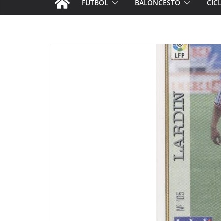
FÚTBOL
BALONCESTO
CIC