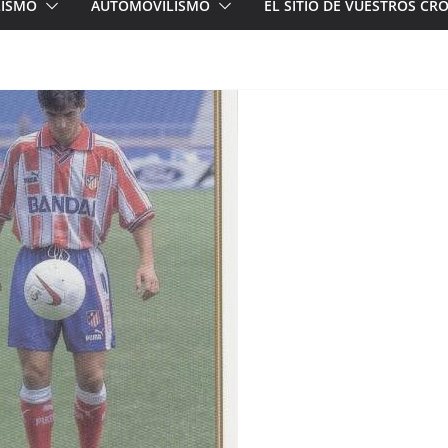
LISMO
AUTOMOVILISMO
EL SITIO DE VUESTROS C