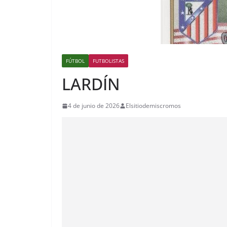
FÚTBOL
FUTBOLISTAS
LARDÍN
4 de junio de 2026
Elsitiodemiscromos