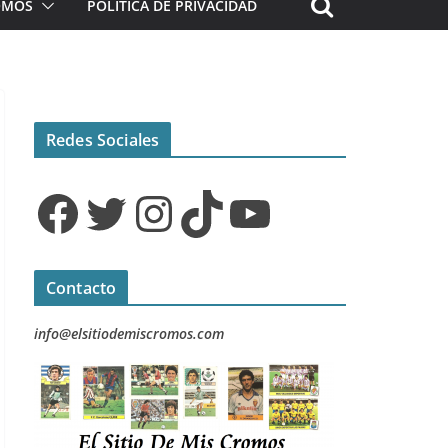
ROMOS
POLÍTICA DE PRIVACIDAD
Redes Sociales
Facebook
Twitter
Instagram
TikTok
YouTube
Contacto
info@elsitiodemiscromos.com