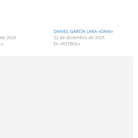
DANIEL GARCÍA LARA «DANI»
 de 2026
22 de diciembre de 2025
L»
En «FÚTBOL»