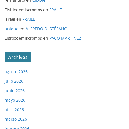
fernandito
en
CIDÓN
Elsitiodemiscromos
en
FRAILE
israel
en
FRAILE
unique
en
ALFREDO DI STÉFANO
Elsitiodemiscromos
en
PACO MARTÍNEZ
Archivos
agosto 2026
julio 2026
junio 2026
mayo 2026
abril 2026
marzo 2026
febrero 2026