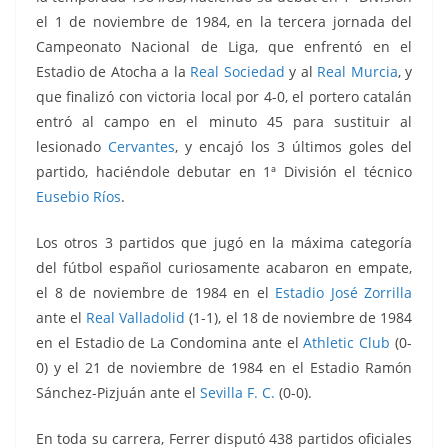
el 1 de noviembre de 1984,
en la tercera jornada del
Campeonato Nacional de Liga, que enfrentó en el
Estadio de Atocha a la
Real Sociedad
y al
Real Murcia
, y
que finalizó con victoria local por 4-0, el portero catalán
entró al campo en el minuto 45 para sustituir al
lesionado
Cervantes
, y encajó los 3 últimos goles del
partido, haciéndole debutar en 1ª División el técnico
Eusebio Ríos
.
Los otros 3 partidos que jugó en la máxima categoría
del fútbol español curiosamente acabaron en empate,
el 8 de noviembre de 1984 en el
Estadio José Zorrilla
ante el
Real Valladolid
(1-1), el 18 de noviembre de 1984
en el Estadio de La Condomina ante el
Athletic Club
(0-
0) y el 21 de noviembre de 1984 en el Estadio Ramón
Sánchez-Pizjuán ante el
Sevilla F. C.
(0-0).
En toda su carrera, Ferrer disputó 438 partidos oficiales