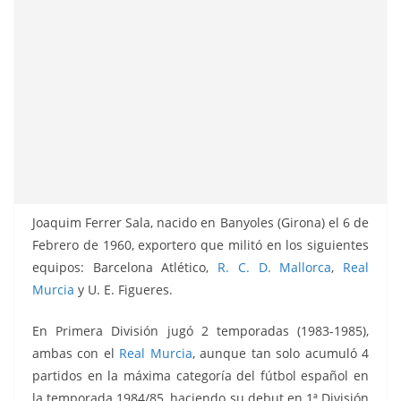
Joaquim Ferrer Sala, nacido en Banyoles (Girona) el 6 de
Febrero de 1960, exportero que militó en los siguientes
equipos: Barcelona Atlético,
R. C. D. Mallorca
,
Real
Murcia
y U. E. Figueres.
En Primera División jugó 2 temporadas (1983-1985),
ambas con el
Real Murcia
, aunque tan solo acumuló 4
partidos en la máxima categoría del fútbol español en
la temporada 1984/85, haciendo su debut en 1ª División