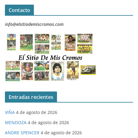
Contacto
info@elsitiodemiscromos.com
Entradas recientes
VIÑA
4 de agosto de 2026
MENDOZA
4 de agosto de 2026
ANDRE SPENCER
4 de agosto de 2026