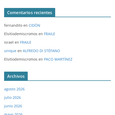
Comentarios recientes
fernandito
en
CIDÓN
Elsitiodemiscromos
en
FRAILE
israel
en
FRAILE
unique
en
ALFREDO DI STÉFANO
Elsitiodemiscromos
en
PACO MARTÍNEZ
Archivos
agosto 2026
julio 2026
junio 2026
mayo 2026