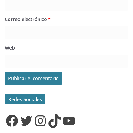
Correo electrónico
*
Web
Redes Sociales
Facebook
Twitter
Instagram
TikTok
YouTube