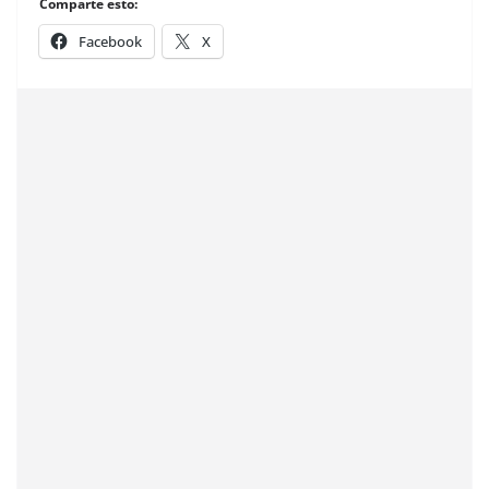
Comparte esto:
Facebook
X