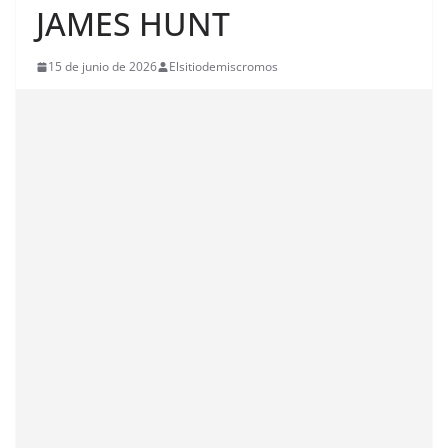
JAMES HUNT
15 de junio de 2026
Elsitiodemiscromos