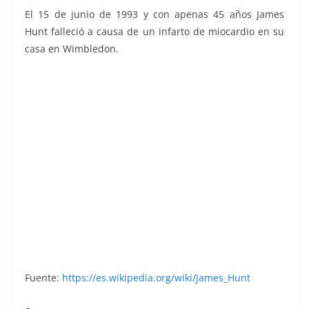
El 15 de junio de 1993 y con apenas 45 años James
Hunt falleció a causa de un infarto de miocardio en su
casa en Wimbledon.
Grand Prix Ford 1982. Editorial Danone.
Fuente:
https://es.wikipedia.org/wiki/James_Hunt