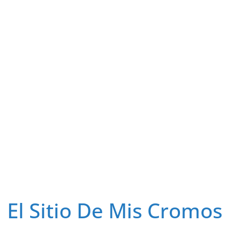
El Sitio De Mis Cromos