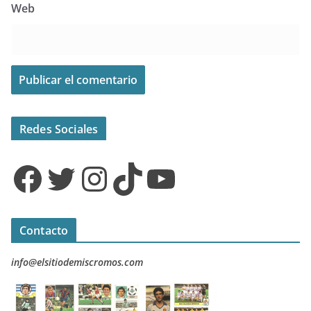
Web
Redes Sociales
Facebook
Twitter
Instagram
TikTok
YouTube
Contacto
info@elsitiodemiscromos.com