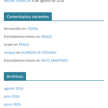
ANDRE SPENCER
4 de agosto de 2026
Comentarios recientes
fernandito
en
CIDÓN
Elsitiodemiscromos
en
FRAILE
israel
en
FRAILE
unique
en
ALFREDO DI STÉFANO
Elsitiodemiscromos
en
PACO MARTÍNEZ
Archivos
agosto 2026
julio 2026
junio 2026