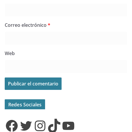
Correo electrónico
*
Web
Redes Sociales
Facebook
Twitter
Instagram
TikTok
YouTube