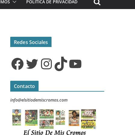
ROMOS
POLÍTICA DE PRIVACIDAD
Redes Sociales
Facebook
Twitter
Instagram
TikTok
YouTube
Contacto
info@elsitiodemiscromos.com