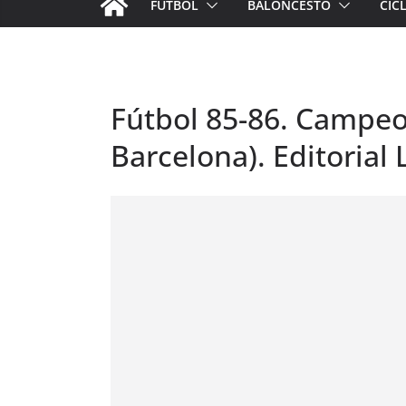
FÚTBOL
BALONCESTO
CIC
Fútbol 85-86. Campeon
Barcelona). Editorial L