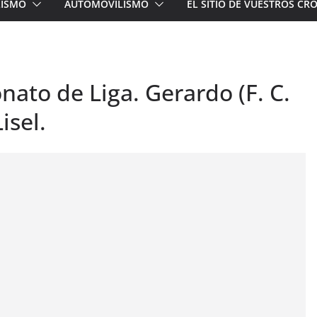
LISMO
AUTOMOVILISMO
EL SITIO DE VUESTROS C
ato de Liga. Gerardo (F. C.
isel.