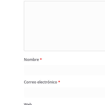
Nombre
*
Correo electrónico
*
Web