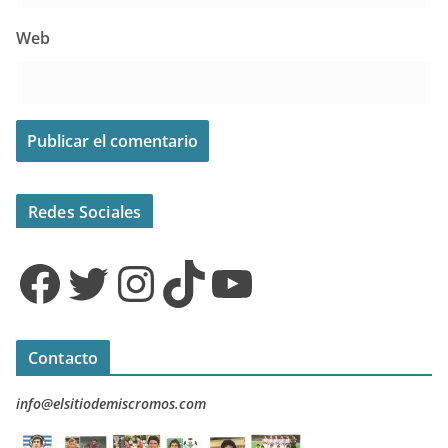
Web
Redes Sociales
Facebook
Twitter
Instagram
TikTok
YouTube
Contacto
info@elsitiodemiscromos.com