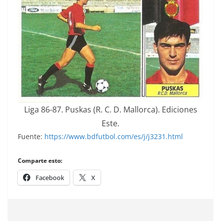
Liga 86-87. Puskas (R. C. D. Mallorca). Ediciones
Este.
Fuente:
https://www.bdfutbol.com/es/j/j3231.html
Comparte esto:
Facebook
X