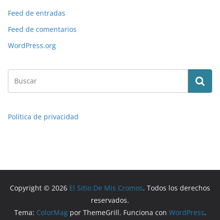
Feed de entradas
Feed de comentarios
WordPress.org
Política de privacidad
Copyright © 2026
El Sitio De Mis Cromos
. Todos los derechos
reservados.
Tema:
ColorMag
por ThemeGrill. Funciona con
WordPress
.