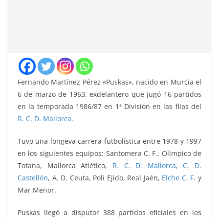
Fernando Martínez Pérez «Puskas», nacido en Murcia el
6 de marzo de 1963, exdelantero que jugó 16 partidos
en la temporada 1986/87 en 1ª División en las filas del
R. C. D. Mallorca.
Tuvo una longeva carrera futbolística entre 1978 y 1997
en los siguientes equipos: Santomera C. F., Olímpico de
Totana, Mallorca Atlético,
R. C. D. Mallorca
,
C. D.
Castellón
, A. D. Ceuta, Poli Ejido, Real Jaén,
Elche C. F.
y
Mar Menor.
Puskas llegó a disputar 388 partidos oficiales en los