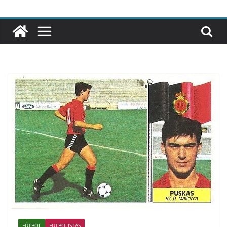
FÚTBOL
FUTBOLISTAS