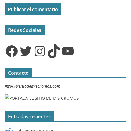
Redes Sociales
Facebook
Twitter
Instagram
TikTok
YouTube
Contacto
info@elsitiodemiscromos.com
Entradas recientes
VIÑA
4 de agosto de 2026