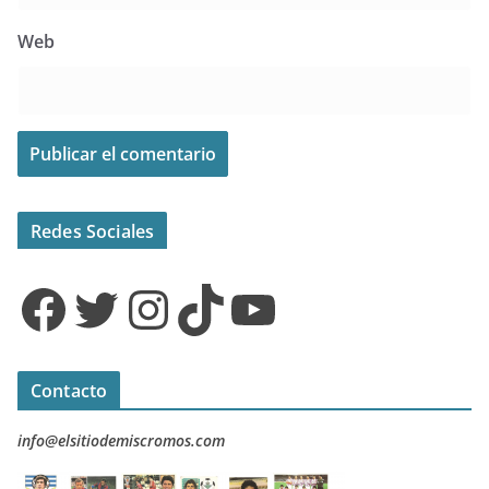
Web
Redes Sociales
Facebook
Twitter
Instagram
TikTok
YouTube
Contacto
info@elsitiodemiscromos.com