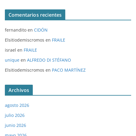
Comentarios recientes
fernandito
en
CIDÓN
Elsitiodemiscromos
en
FRAILE
israel
en
FRAILE
unique
en
ALFREDO DI STÉFANO
Elsitiodemiscromos
en
PACO MARTÍNEZ
Archivos
agosto 2026
julio 2026
junio 2026
mayo 2026