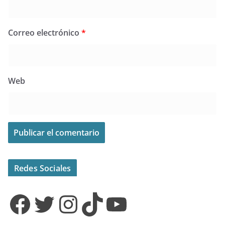
Correo electrónico
*
Web
Redes Sociales
Facebook
Twitter
Instagram
TikTok
YouTube