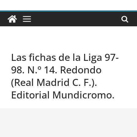
Las fichas de la Liga 97-
98. N.º 14. Redondo
(Real Madrid C. F.).
Editorial Mundicromo.